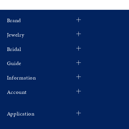
Brand
Jewelry
Bridal
Guide
Information
Account
Application