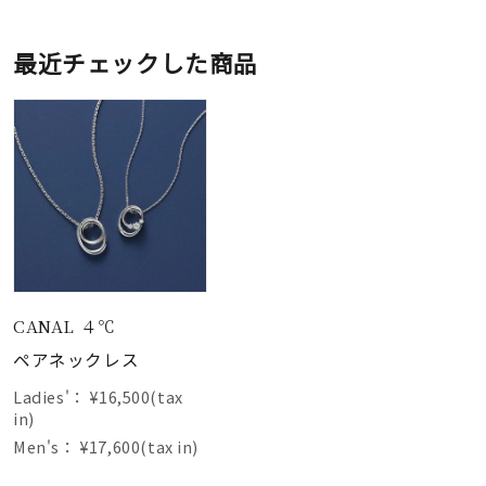
最近チェックした商品
CANAL ４℃
ペアネックレス
Ladies'：
¥16,500(tax
in)
Men's：
¥17,600(tax in)