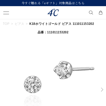
今すぐ贈れる「eギフト」対象商品はこちら
TOP
ピアス
K18ホワイトゴールド ピアス 111011153202
キーワードで検索する
品番：111011153202
人気検索キーワード
#ペア
#ハーフエタニティリング
#エタニティ
#ダイヤモンド ネックレス
#eギフト
ブランド
４℃
カテゴリー
すべてのジュエリー