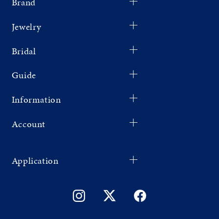
Brand
Jewelry
Bridal
Guide
Information
Account
Application