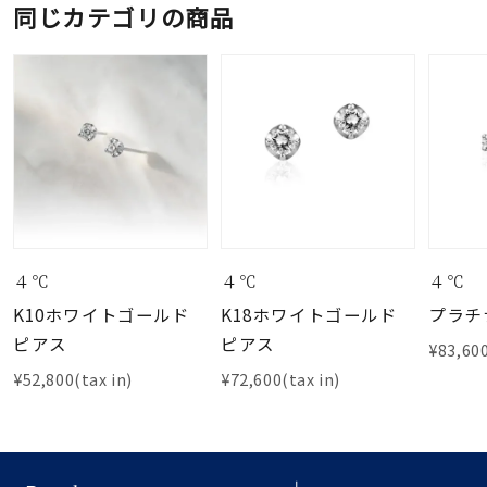
同じカテゴリの商品
４℃
４℃
４℃
K10ホワイトゴールド
K18ホワイトゴールド
プラチ
ピアス
ピアス
¥83,600
¥52,800(tax in)
¥72,600(tax in)