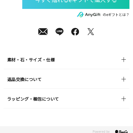
(月)
発
送
¥16,500
のeギフトとは？
(tax
in)
素材・石・サイズ・仕様
返品交換について
ラッピング・梱包について