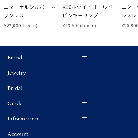
エターナルシルバー ネ
K10ホワイトゴールド
エター
ックレス
ピンキーリング
レスレ
¥22,000(tax in)
¥49,500(tax in)
¥20,900
Brand
Jewelry
Bridal
Guide
Information
Account