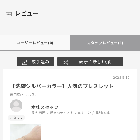
レビュー
ユーザーレビュー
(0)
スタッフレビュー
(1)
絞り込み
表示：新しい順
2025.8.10
【洗練シルバーカラー】人気のブレスレット
着用感
:とても良い
本社スタッフ
骨格:
普通
好きなテイスト:
フェミニン
性別:
女性