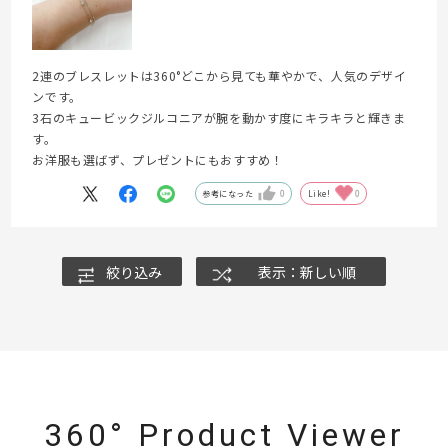
2連のブレスレットは360°どこから見ても華やかで、人気のデザイ
ンです。
3石のキュービックジルコニアが腕を動かす度にキラキラと輝きま
す。
お洋服も選ばず、プレゼントにもおすすめ！
参考になった
0
Like!
0
絞り込み
表示：新しい順
360° Product Viewer