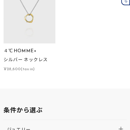
４℃ HOMME+
シルバー ネックレス
¥28,600(tax in)
条件から選ぶ
ジュエリー