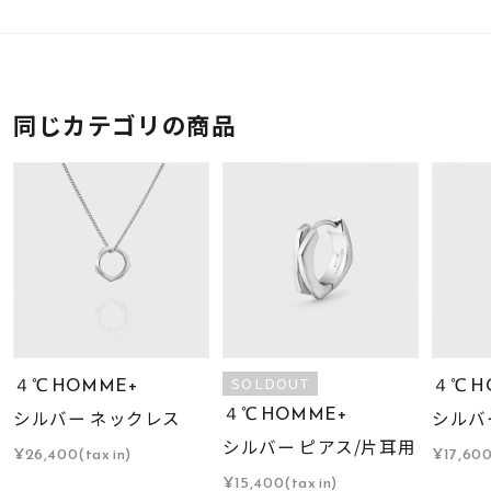
同じカテゴリの商品
４℃ HOMME+
４℃ H
SOLDOUT
４℃ HOMME+
シルバー ネックレス
シルバ
シルバー ピアス/片耳用
¥26,400(tax in)
¥17,600
¥15,400(tax in)