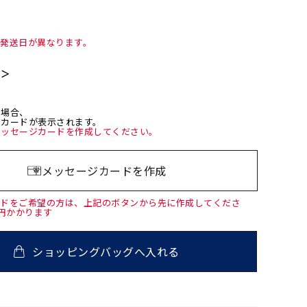
て発送日が異なります。
て＞
た場合、
ジカードが表示されます。
メッセージカードを作成してください。
メッセージカードを作成
ードをご希望の方は、上記のボタンから先に作成してくださ
0円かかります
ショッピングバッグへ入れる