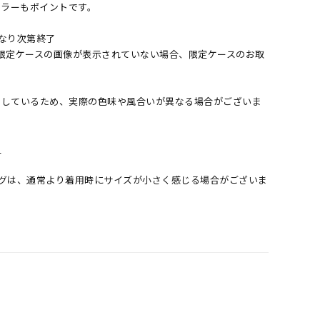
カラーもポイントです。
くなり次第終了
限定ケースの画像が表示されていない場合、限定ケースのお取
。
しているため、実際の色味や風合いが異なる場合がございま
＞
ングは、通常より着用時にサイズが小さく感じる場合がございま