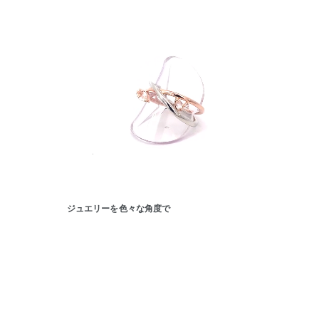
ファッションテイスト
フェミ
着用シーン
オフィ
耳周り
コレクション
公式オ
レディース
リングサイズ
ジュエリーを色々な角度で
メンズ
リングサイズ
価格
¥0