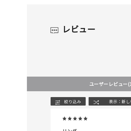
レビュー
ユーザーレビュー
(
人気検索キーワード
#summe
絞り込み
表示：新し
ブランド
リング