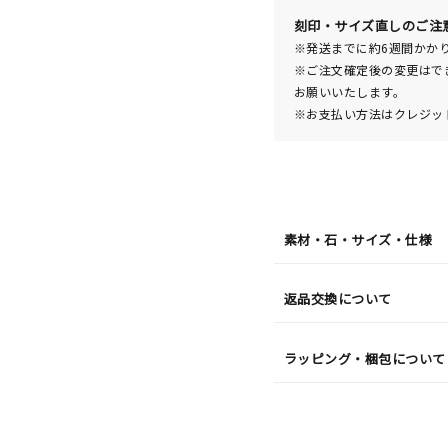
発
送
¥24,2
刻印・サイズ直しのご注
※発送までに約6週間かか
※ご注文確定後の変更はで
お願いいたします。
※お支払い方法はクレジット
素材・石・サイズ・仕様
返品交換について
ラッピング・梱包について