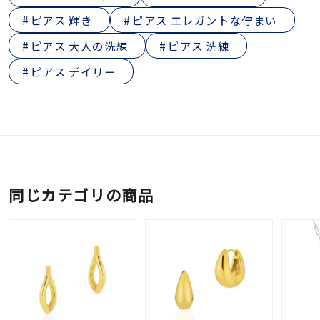
ピアス 輝き
ピアス エレガントな佇まい
ピアス 大人の洗練
ピアス 洗練
ピアス デイリー
同じカテゴリの商品