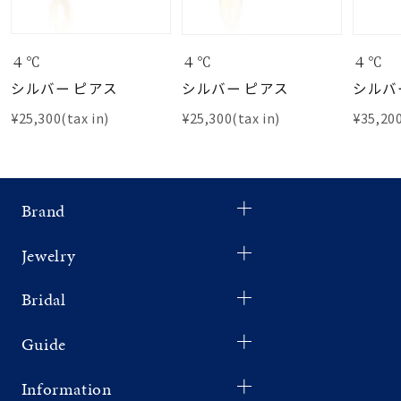
４℃
４℃
４℃
シルバー ピアス
シルバー ピアス
シルバ
¥25,300(tax in)
¥25,300(tax in)
¥35,200
Brand
Jewelry
Bridal
Guide
Information