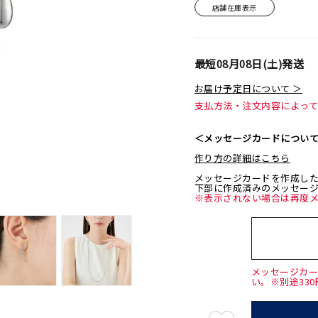
店舗在庫表示
最短
08月08日(土)
発送
お届け予定日について ＞
支払方法・注文内容によっ
＜メッセージカードについ
作り方の詳細はこちら
メッセージカードを作成し
下部に作成済みのメッセー
※表示されない場合は再度
メッセージカ
い。※別途33