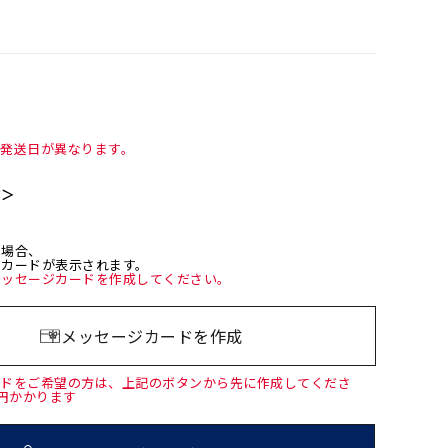
て発送日が異なります。
て＞
た場合、
ジカードが表示されます。
メッセージカードを作成してください。
メッセージカードを作成
ードをご希望の方は、上記のボタンから先に作成してくださ
0円かかります