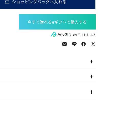
ショッピングバッグへ入れる
00
(tax
のeギフトとは？
in)