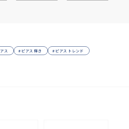
ピアス
ピアス 輝き
ピアス トレンド