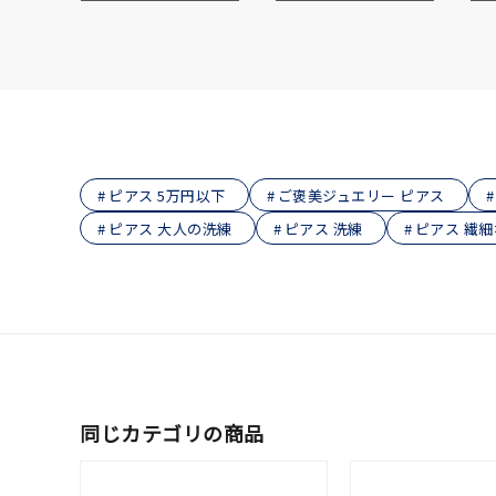
在庫
在
ピアス 5万円以下
ご褒美ジュエリー ピアス
ピアス 大人の洗練
ピアス 洗練
ピアス 繊
同じカテゴリの商品