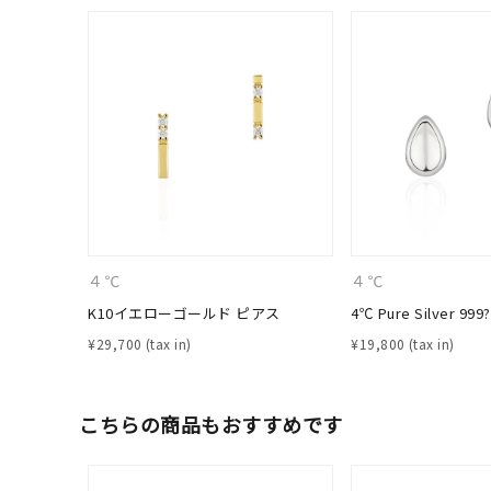
４℃
４℃
K10イエローゴールド ピアス
4℃ Pure Silver 99
人気検索キーワード
¥
29,700
¥
19,800
#ペア
こちらの商品もおすすめです
ブランド