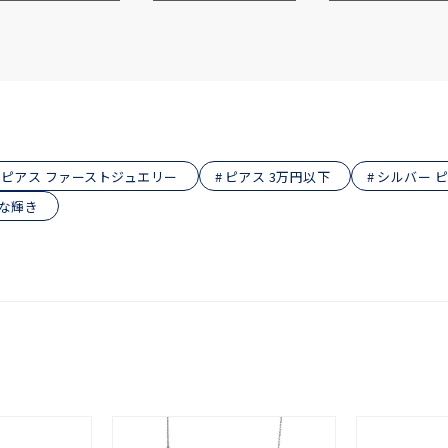
庫ありのみ
すべて表示
ピアス ファーストジュエリー
ピアス 3万円以下
シルバー 
細な輝き