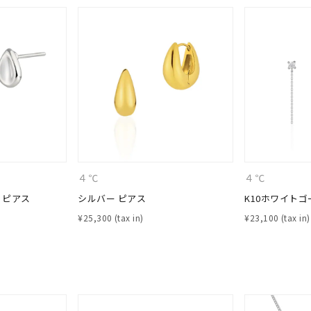
４℃
４℃
9? ピアス
シルバー ピアス
K10ホワイトゴ
¥
25,300
¥
23,100
#ハーフエタニティリング
#エタニティ
#ダイヤモンド ネックレス