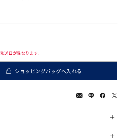
て発送日が異なります。
ショッピングバッグへ入れる
,000
(tax
in)