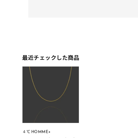
最近チェックした商品
人気検索キーワード
#ペア
ブランド
４℃ HOMME+