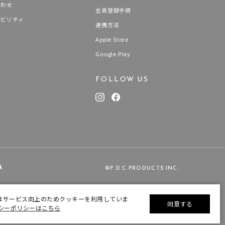
合わせ
会員登録手順
ナビリティ
連携方法
報
Apple Store
Google Play
FOLLOW US
©F.D.C.PRODUCTS INC.
はサービス向上のためクッキーを利用していま
同意する
シーポリシーはこちら