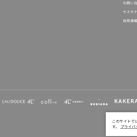
お問い
サステ
採用情
このサイトで
す。
プライバ