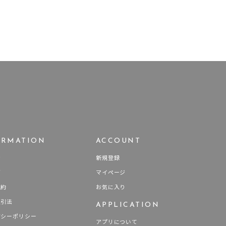
ORMATION
ACCOUNT
せ
新規登録
要
マイページ
規約
お気に入り
取引法
APPLICATION
バシーポリシー
アプリについて