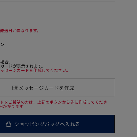
て発送日が異なります。
て＞
た場合、
ジカードが表示されます。
メッセージカードを作成してください。
メッセージカードを作成
ードをご希望の方は、上記のボタンから先に作成してくださ
0円かかります
ショッピングバッグへ入れる