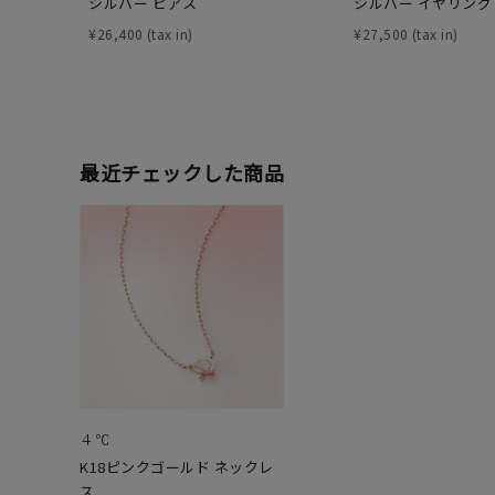
シルバー ピアス
シルバー イヤリング
在庫
在
¥
26,400
¥
27,500
最近チェックした商品
４℃
K18ピンクゴールド ネックレ
ス