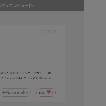
スタッフレビュー
(1)
2026.1.19
キーワードで検索する
輝きを引き出す「コンケーブカット」は、
オフィススタイルにもスッと馴染みます。
参考になった
0
Like!
0