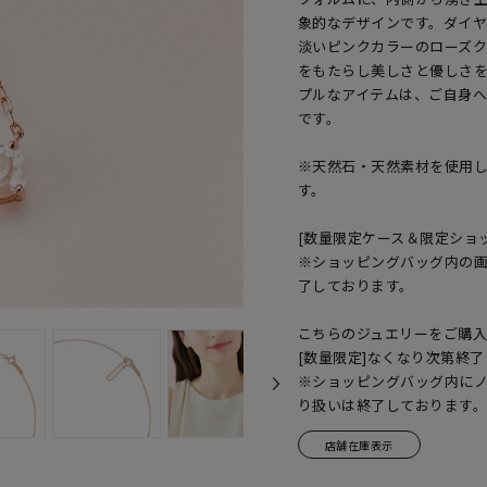
象的なデザインです。ダイ
淡いピンクカラーのローズ
をもたらし美しさと優しさ
プルなアイテムは、ご自身
です。
※天然石・天然素材を使用
す。
[数量限定ケース＆限定ショ
※ショッピングバッグ内の
了しております。
こちらのジュエリーをご購
[数量限定]なくなり次第終了
※ショッピングバッグ内に
り扱いは終了しております
店舗在庫表示