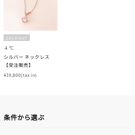
SOLDOUT
４℃
シルバー ネックレス
【受注販売】
¥19,800(tax in)
条件から選ぶ