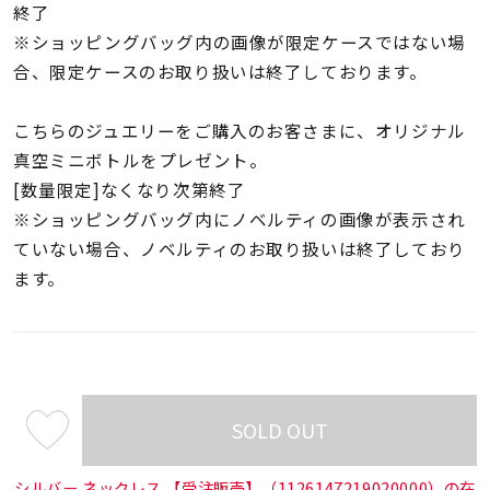
終了
※ショッピングバッグ内の画像が限定ケースではない場
合、限定ケースのお取り扱いは終了しております。
こちらのジュエリーをご購入のお客さまに、オリジナル
真空ミニボトルをプレゼント。
[数量限定]なくなり次第終了
※ショッピングバッグ内にノベルティの画像が表示され
ていない場合、ノベルティのお取り扱いは終了しており
ます。
SOLD OUT
¥19,800
(tax
in)
シルバー ネックレス 【受注販売】（1126147219020000）の在