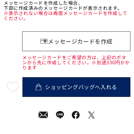
メッセージカードを作成した場合、
下部に作成済みのメッセージカードが表示されます。
※表示されない場合は再度メッセージカードを作成して
ください。
メッセージカードを作成
メッセージカードをご希望の方は、上記のボタ
ンから先に作成してください。※別途330円かか
ります
ショッピングバッグへ入れる
最
短
08
月
08
日
(土)
発
送
¥29,700
(tax