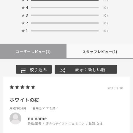
★
4
(0)
★
3
(0)
★
2
(0)
★
1
(0)
ユーザーレビュー
(1)
スタッフレビュー
(1)
絞り込み
表示：新しい順
2026.2.20
ホワイトの桜
用途
:自分用
着用感
:とても良い
no name
骨格:
華奢
好きなテイスト:
フェミニン
性別:
女性