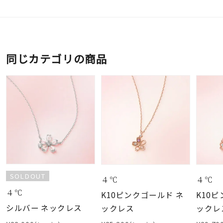
同じカテゴリの商品
SOLDOUT
４℃
４℃
４℃
K10ピンクゴールド ネ
K10
シルバー ネックレス
ックレス
ックレ