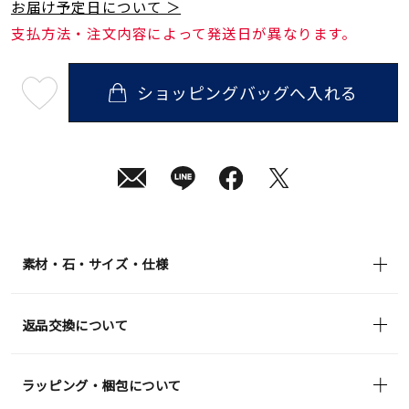
お届け予定日について ＞
支払方法・注文内容によって発送日が異なります。
ショッピングバッグへ入れる
最
短
08
月
12
日
(水)
発
送
¥44,000
(tax
in)
素材・石・サイズ・仕様
返品交換について
ラッピング・梱包について