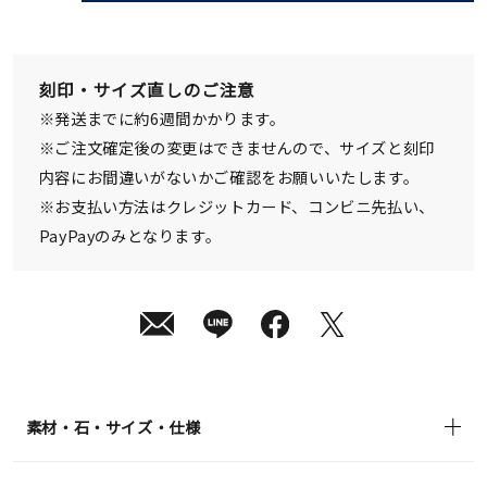
08
月
10
日
(月)
発
刻印・サイズ直しのご注意
送
¥68,200
※発送までに約6週間かかります。
(tax
in)
※ご注文確定後の変更はできませんので、サイズと刻印
内容にお間違いがないかご確認をお願いいたします。
※お支払い方法はクレジットカード、コンビニ先払い、
PayPayのみとなります。
素材・石・サイズ・仕様