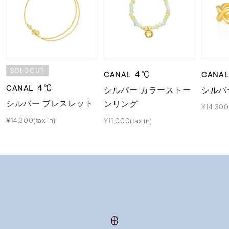
SOLDOUT
CANAL ４℃
CANA
CANAL ４℃
シルバー カラーストー
シルバ
シルバー ブレスレット
ンリング
¥14,300(
¥14,300(tax in)
¥11,000(tax in)