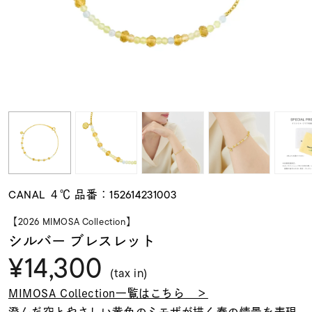
素材
カラー
誕生石
モチーフ
CANAL ４℃ 品番：152614231003
石の色
【2026 MIMOSA Collection】
シルバー ブレスレット
¥14,300
ファッションテイス
ト
(tax in)
MIMOSA Collection一覧はこちら ＞