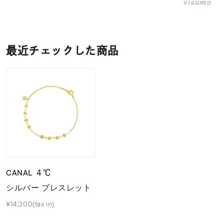
最近チェックした商品
CANAL ４℃
シルバー ブレスレット
¥14,300(tax in)