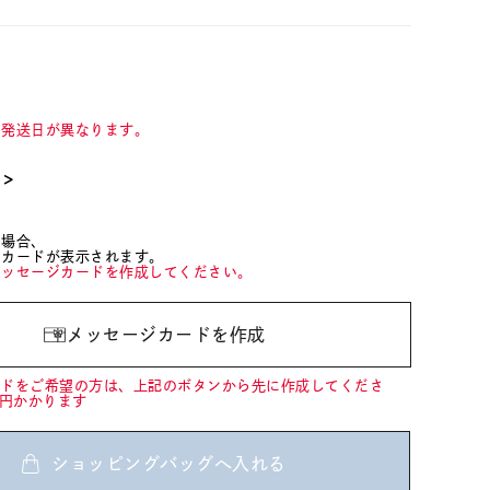
て発送日が異なります。
て＞
た場合、
ジカードが表示されます。
メッセージカードを作成してください。
メッセージカードを作成
ードをご希望の方は、上記のボタンから先に作成してくださ
0円かかります
ショッピングバッグへ入れる