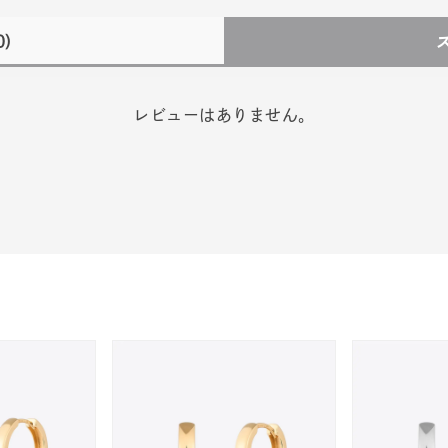
0)
レビューはありません。
#ハーフエタニティリング
#エタニティ
#ダイヤモンド ネックレス