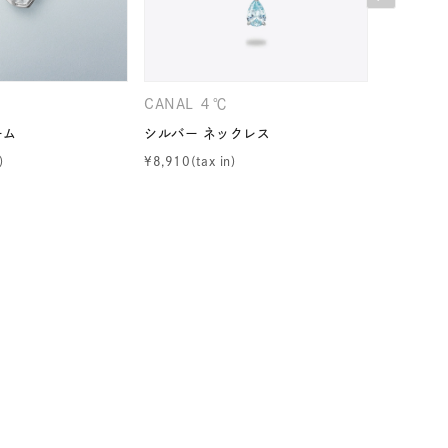
シンプル
ユニセックス
結婚式
推し活
CANAL ４℃
４℃
ーム
シルバー ネックレス
シルバー 
レクション
¥
8,910
¥
14,300
0