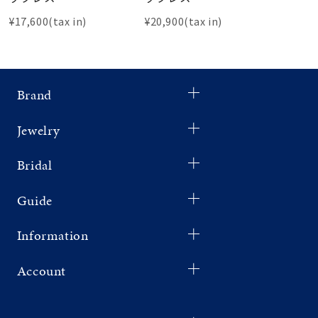
¥17,600(tax in)
¥20,900(tax in)
Brand
Jewelry
Bridal
Guide
Information
Account