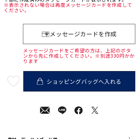
※表示されない場合は再度メッセージカードを作成して
ください。
メッセージカードを作成
メッセージカードをご希望の方は、上記のボタ
ンから先に作成してください。※別途330円かか
ります
ショッピングバッグへ入れる
最
短
08
月
10
日
(月)
発
送
¥31,900
(tax
in)