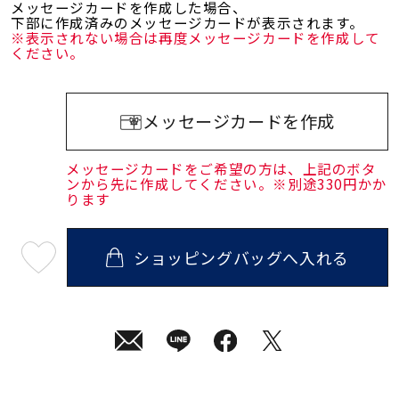
メッセージカードを作成した場合、
下部に作成済みのメッセージカードが表示されます。
※表示されない場合は再度メッセージカードを作成して
ください。
メッセージカードを作成
メッセージカードをご希望の方は、上記のボタ
ンから先に作成してください。※別途330円かか
ります
ショッピングバッグへ入れる
最
短
08
月
10
日
(月)
発
送
¥34,100
(tax