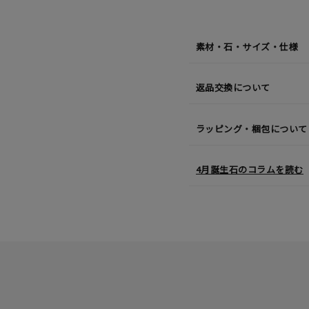
発
送
¥46,2
素材・石・サイズ・仕様
返品交換について
ラッピング・梱包について
4月誕生石のコラムを読む