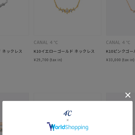
CANAL ４℃
CANAL ４℃
ド ネックレス
K10イエローゴールド ネックレス
K10ピンクゴー
¥
29,700
¥
33,000
#ハーフエタニティリング
#エタニティ
#ダイヤモンド ネックレス