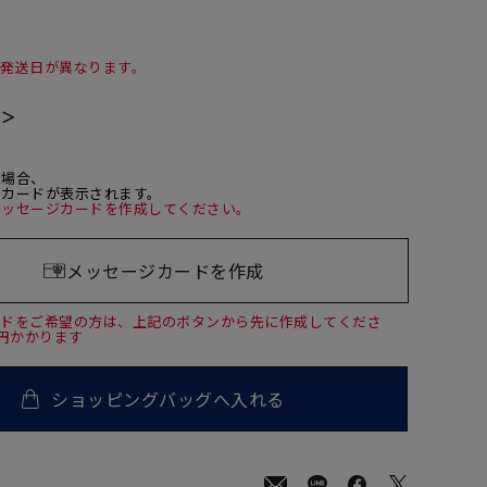
て発送日が異なります。
て＞
た場合、
ジカードが表示されます。
メッセージカードを作成してください。
メッセージカードを作成
ードをご希望の方は、上記のボタンから先に作成してくださ
0円かかります
ショッピングバッグへ入れる