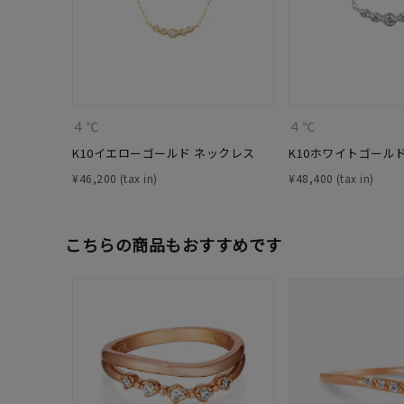
４℃
４℃
K10イエローゴールド ネックレス
K10ホワイトゴール
¥
46,200
¥
48,400
こちらの商品もおすすめです
人気検索キーワード
#ペア
ブランド