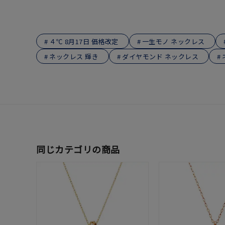
在庫
在
４℃ 8月17日 価格改定
一生モノ ネックレス
ネックレス 輝き
ダイヤモンド ネックレス
同じカテゴリの商品