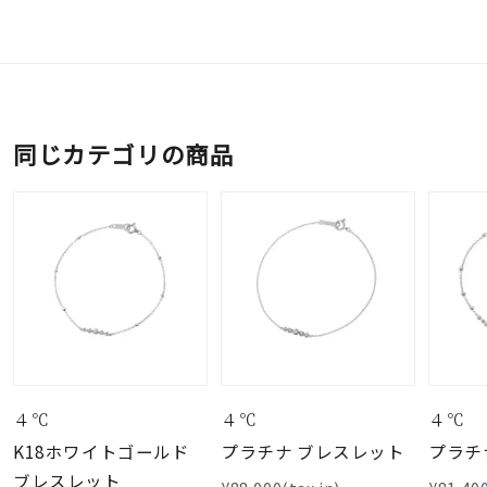
同じカテゴリの商品
４℃
４℃
４℃
K18ホワイトゴールド
プラチナ ブレスレット
プラチ
ブレスレット