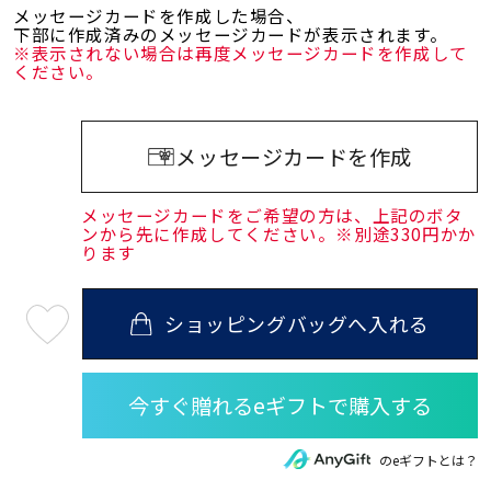
メッセージカードを作成した場合、
下部に作成済みのメッセージカードが表示されます。
※表示されない場合は再度メッセージカードを作成して
ください。
メッセージカードを作成
メッセージカードをご希望の方は、上記のボタ
ンから先に作成してください。※別途330円かか
ります
ショッピングバッグへ入れる
最
短
08
月
08
日
(土)
発
送
¥68,200
のeギフトとは？
(tax