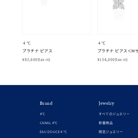
在庫
在
４℃
４℃
プラチナ ピアス
プラチナ ピアス＜M
¥83,600(tax in)
¥154,000(tax in)
Brand
Jewelry
4℃
すべてのジュエリー
CANAL 4℃
新着商品
EAU DOUCE４℃
限定ジュエリー