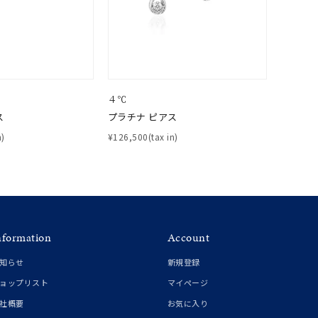
４℃
ス
プラチナ ピアス
n)
¥126,500(tax in)
nformation
Account
知らせ
新規登録
ョップリスト
マイページ
社概要
お気に入り