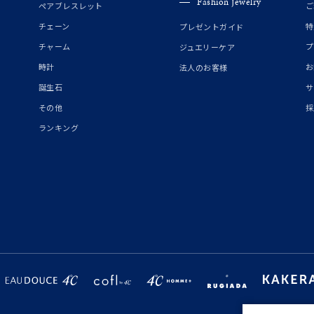
Fashion Jewelry
ペアブレスレット
ご
チェーン
特
プレゼントガイド
チャーム
プ
ジュエリーケア
時計
お
法人のお客様
誕生石
サ
その他
採
ランキング