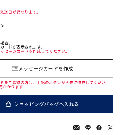
て発送日が異なります。
て＞
た場合、
ジカードが表示されます。
メッセージカードを作成してください。
メッセージカードを作成
ードをご希望の方は、上記のボタンから先に作成してくださ
0円かかります
ショッピングバッグへ入れる