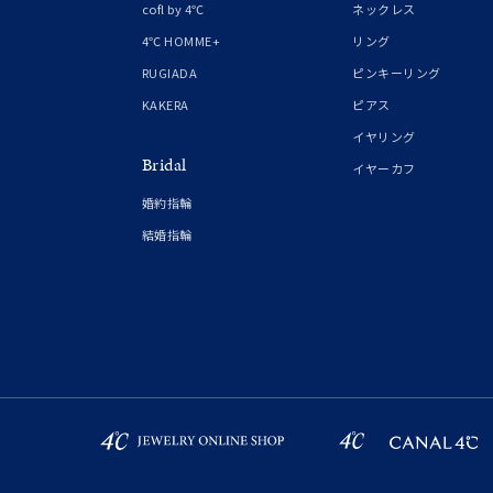
cofl by 4℃
ネックレス
4℃ HOMME+
リング
RUGIADA
ピンキーリング
KAKERA
ピアス
イヤリング
Bridal
イヤーカフ
婚約指輪
結婚指輪