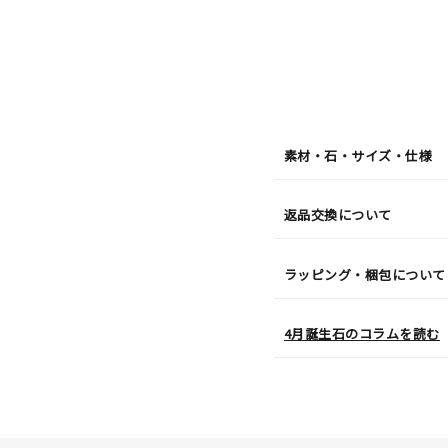
発
送
¥203,
素材・石・サイズ・仕様
返品交換について
ラッピング・梱包について
4月誕生石のコラムを読む