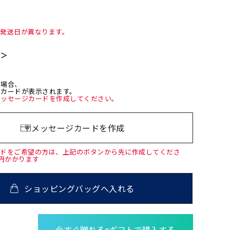
て発送日が異なります。
て＞
た場合、
ジカードが表示されます。
メッセージカードを作成してください。
メッセージカードを作成
ードをご希望の方は、上記のボタンから先に作成してくださ
0円かかります
ショッピングバッグへ入れる