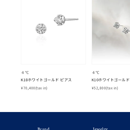
価格
¥0
在庫
在
４℃
４℃
K18ホワイトゴールド ピアス
K10ホワイトゴールド
¥70,400(tax in)
¥52,800(tax in)
Brand
Jewelry