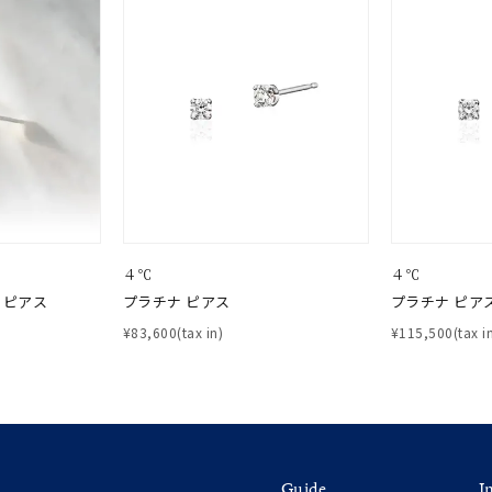
¥400,00
庫ありのみ
すべて表示
４℃
４℃
 ピアス
プラチナ ピアス
プラチナ ピア
¥83,600(tax in)
¥115,500(tax i
Guide
I