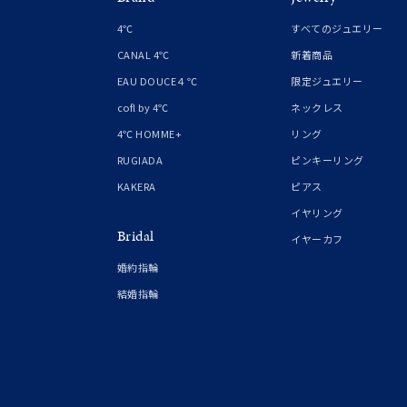
4℃
すべてのジュエリー
CANAL 4℃
新着商品
EAU DOUCE４℃
限定ジュエリー
cofl by 4℃
ネックレス
4℃ HOMME+
リング
RUGIADA
ピンキーリング
KAKERA
ピアス
イヤリング
Bridal
イヤーカフ
婚約指輪
結婚指輪