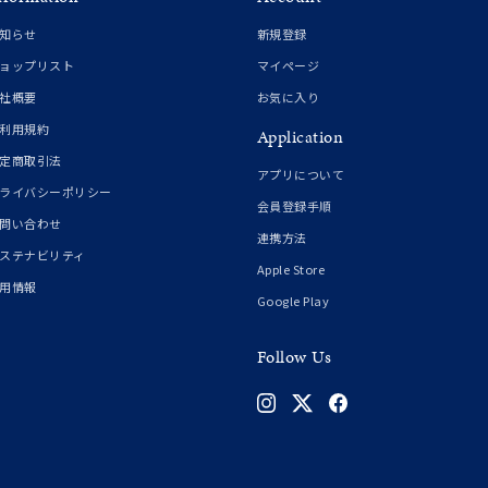
知らせ
新規登録
ョップリスト
マイページ
社概要
お気に入り
利用規約
Application
定商取引法
アプリについて
ライバシーポリシー
会員登録手順
問い合わせ
連携方法
ステナビリティ
Apple Store
用情報
Google Play
Follow Us