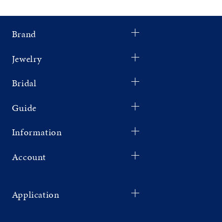
Brand
Jewelry
Bridal
Guide
Information
Account
Application