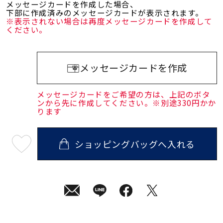
メッセージカードを作成した場合、
下部に作成済みのメッセージカードが表示されます。
※表示されない場合は再度メッセージカードを作成して
ください。
メッセージカードを作成
メッセージカードをご希望の方は、上記のボタ
ンから先に作成してください。※別途330円かか
ります
ショッピングバッグへ入れる
最
短
08
月
10
日
(月)
発
送
¥31,900
(tax