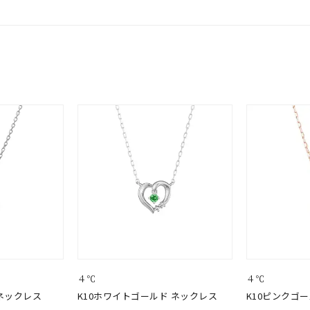
～
¥400,00
庫ありのみ
すべて表示
４℃
４℃
ネックレス
K10ホワイトゴールド ネックレス
K10ピンクゴ