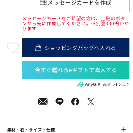
メッセージカードを作成
メッセージカードをご希望の方は、上記のボタ
ンから先に作成してください。※別途330円かか
ります
ショッピングバッグへ入れる
最
短
08
月
12
日
(水)
発
送
¥69,300
のeギフトとは？
(tax
in)
素材・石・サイズ・仕様