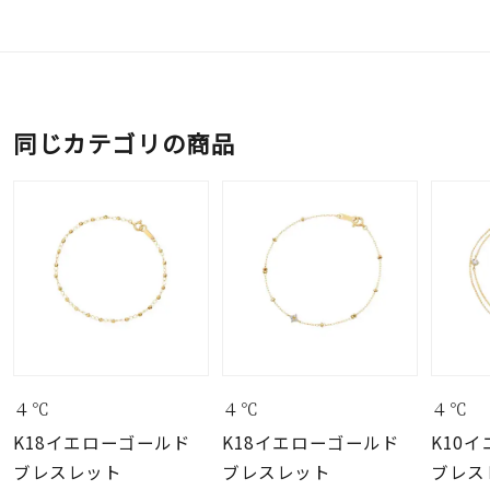
同じカテゴリの商品
４℃
４℃
４℃
K18イエローゴールド
K18イエローゴールド
K10
ブレスレット
ブレスレット
ブレス