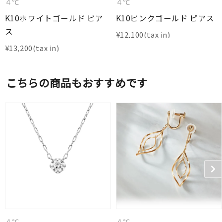
４℃
４℃
K10ホワイトゴールド ピア
K10ピンクゴールド ピアス
ス
¥
12,100
¥
13,200
こちらの商品もおすすめです
４℃
４℃