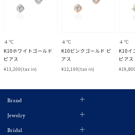
４℃
４℃
４℃
K10ホワイトゴールド
K10ピンクゴールド ピ
K10
ピアス
アス
ピアス
¥13,200(tax in)
¥12,100(tax in)
¥19,800
Brand
Jewelry
Bridal