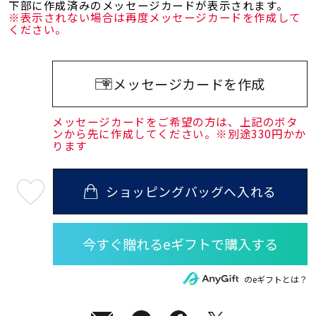
下部に作成済みのメッセージカードが表示されます。
※表示されない場合は再度メッセージカードを作成して
ください。
メッセージカードを作成
メッセージカードをご希望の方は、上記のボタ
ンから先に作成してください。※別途330円かか
ります
ショッピングバッグへ入れる
最
短
08
月
10
日
(月)
発
送
¥12,100
のeギフトとは？
(tax
in)