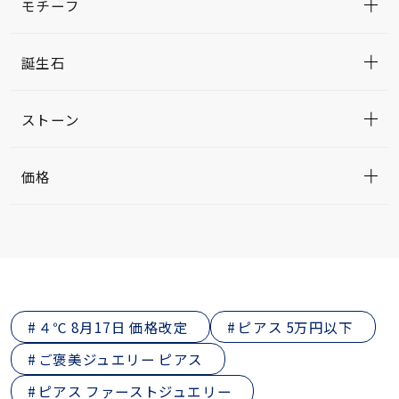
モチーフ
誕生石
ストーン
価格
４℃ 8月17日 価格改定
ピアス 5万円以下
ご褒美ジュエリー ピアス
ピアス ファーストジュエリー