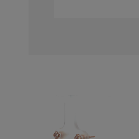
人気検索キーワード
#ペア
ブランド