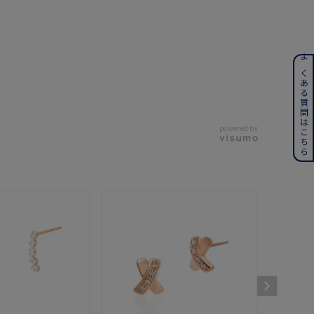
ンレス
よくある質問はこちら
その他
powered by
誕生石
6月の誕生石
月の誕生石
12月の誕生石
ムーン
フラワー
イエロー
ブラウン