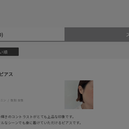
0)
い順
ピアス
ミニン
性別:
女性
の輝きのコントラストがとても上品な印象です。
マルなシーンでも身に着けていただけるピアスです。