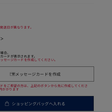
て発送日が異なります。
て＞
た場合、
ジカードが表示されます。
メッセージカードを作成してください。
メッセージカードを作成
ードをご希望の方は、上記のボタンから先に作成してくださ
0円かかります
ショッピングバッグへ入れる