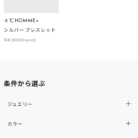
４℃ HOMME+
シルバー ブレスレット
¥41,800(tax in)
条件から選ぶ
ジュエリー
カラー