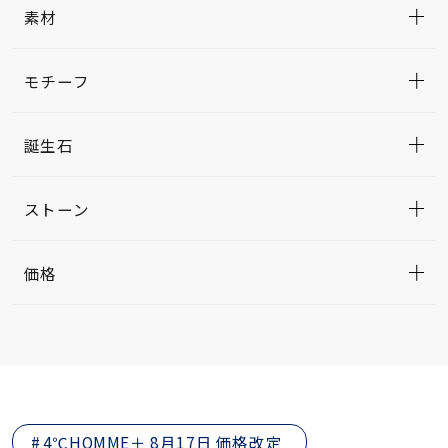
素材
モチーフ
誕生石
ストーン
価格
4℃HOMME＋ 8月17日 価格改定