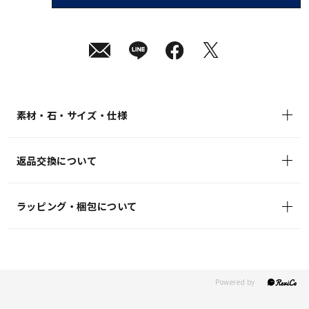
08
月
07
日
(金)
発
送
¥33,000
(tax
in)
素材・石・サイズ・仕様
返品交換について
ラッピング・梱包について