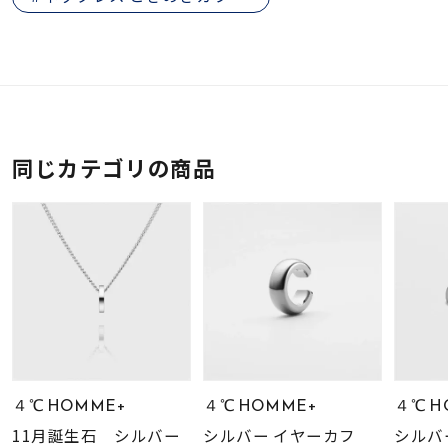
同じカテゴリの商品
４℃ HOMME+
４℃ HOMME+
４℃ H
11月誕生石 シルバー
シルバー イヤーカフ
シルバ