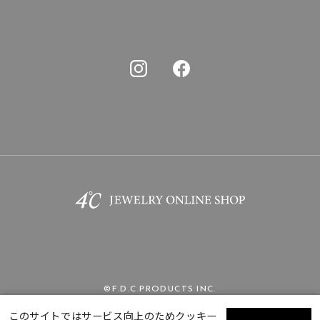
©F.D.C.PRODUCTS INC.
このサイトではサービス向上のためクッキー