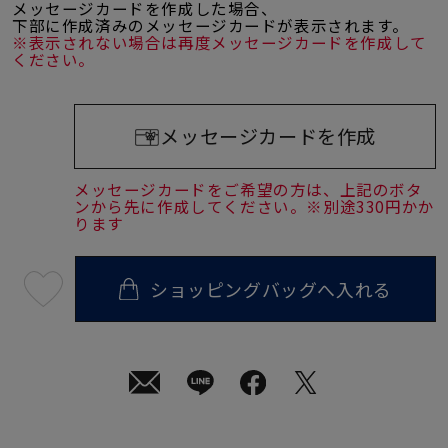
メッセージカードを作成した場合、
下部に作成済みのメッセージカードが表示されます。
※表示されない場合は再度メッセージカードを作成して
ください。
メッセージカードを作成
メッセージカードをご希望の方は、上記のボタ
ンから先に作成してください。※別途330円かか
ります
ショッピングバッグへ入れる
最
短
08
月
08
日
(土)
発
送
¥24,200
(tax