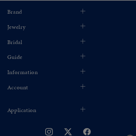
Brand
Jewelry
Bridal
Guide
Information
Account
Application