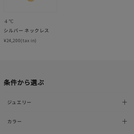
４℃
シルバー ネックレス
¥24,200(tax in)
条件から選ぶ
ジュエリー
カラー