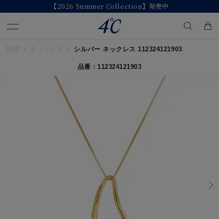
【2026 Summer Collection】発売中
TOP
ネックレス
シルバー ネックレス 112324121903
キーワードで検索する
品番：112324121903
人気検索キーワード
#ペア
#ハーフエタニティリング
#エタニティ
#ダイヤモンド ネックレス
#eギフト
ブランド
４℃
カテゴリー
すべてのジュエリー