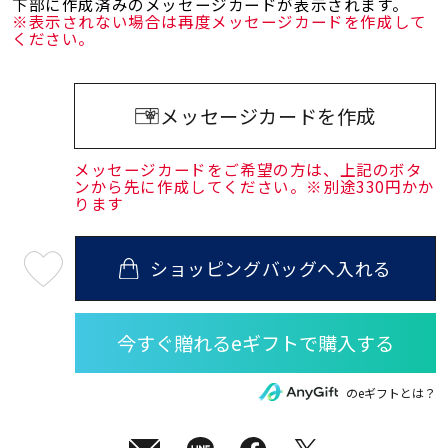
下部に作成済みのメッセージカードが表示されます。
※表示されない場合は再度メッセージカードを作成して
ください。
メッセージカードを作成
メッセージカードをご希望の方は、上記のボタ
ンから先に作成してください。※別途330円かか
ります
ショッピングバッグへ入れる
最
短
08
月
10
日
(月)
発
送
¥66,000
のeギフトとは？
(tax
in)