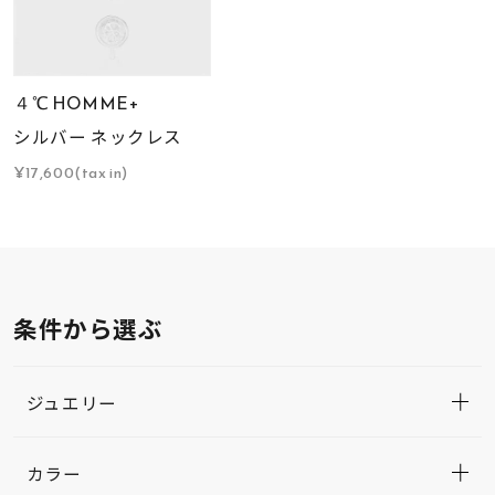
４℃ HOMME+
シルバー ネックレス
¥17,600(tax in)
条件から選ぶ
ジュエリー
カラー