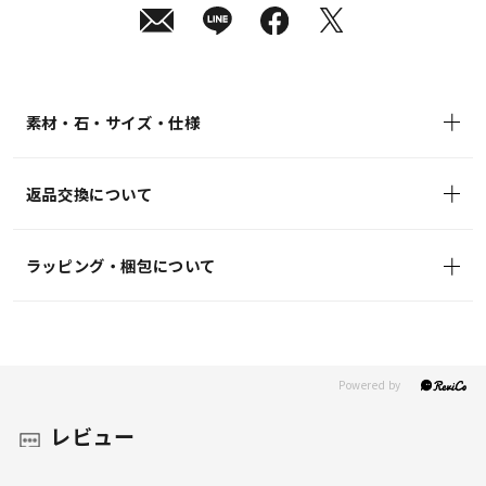
(月)
発
送
¥17,600
(tax
in)
素材・石・サイズ・仕様
返品交換について
ラッピング・梱包について
レビュー