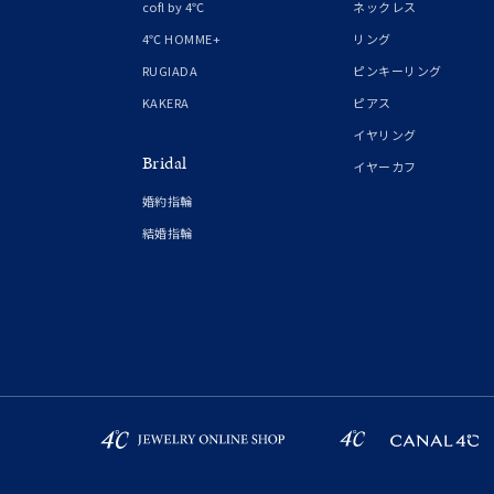
cofl by 4℃
ネックレス
4℃ HOMME+
リング
RUGIADA
ピンキーリング
KAKERA
ピアス
イヤリング
Bridal
イヤーカフ
婚約指輪
結婚指輪