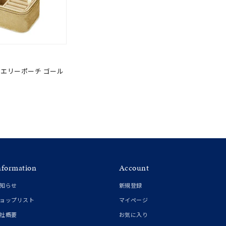
エリーポーチ ゴール
nformation
Account
知らせ
新規登録
ョップリスト
マイページ
社概要
お気に入り