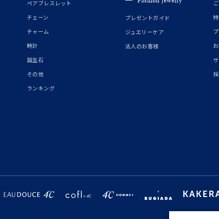
Fashion Jewelry
ペアブレスレット
ご
チェーン
特
プレゼントガイド
チャーム
プ
ジュエリーケア
時計
お
法人のお客様
誕生石
サ
その他
採
ランキング