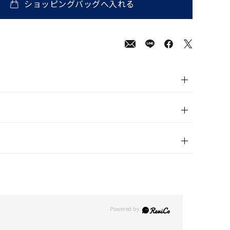
ショッピングバッグへ入れる
0
(tax
in)