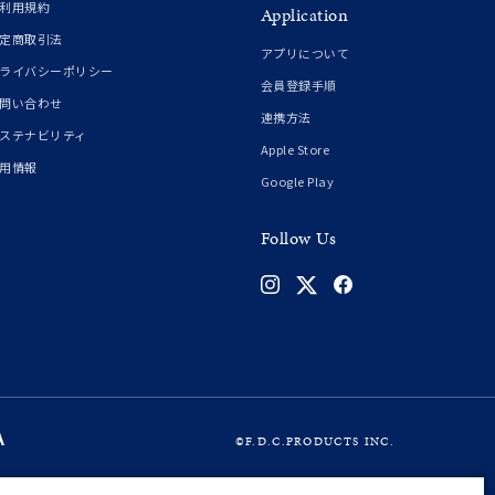
利用規約
Application
定商取引法
アプリについて
ライバシーポリシー
会員登録手順
問い合わせ
連携方法
ステナビリティ
Apple Store
用情報
Google Play
Follow Us
©F.D.C.PRODUCTS INC.