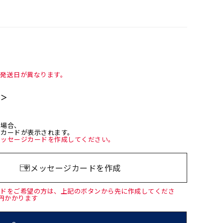
て発送日が異なります。
て＞
た場合、
ジカードが表示されます。
メッセージカードを作成してください。
メッセージカードを作成
ードをご希望の方は、上記のボタンから先に作成してくださ
0円かかります