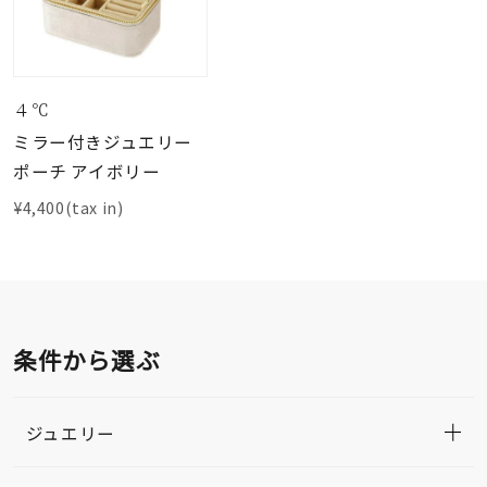
４℃
ミラー付きジュエリー
ポーチ アイボリー
¥4,400(tax in)
条件から選ぶ
ジュエリー