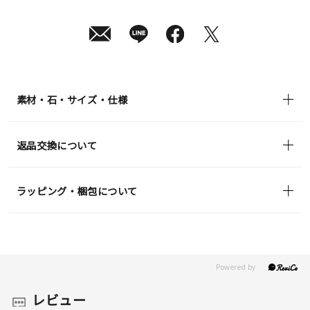
月
08
日
(土)
発
送
¥4,400
(tax
in)
素材・石・サイズ・仕様
返品交換について
ラッピング・梱包について
レビュー