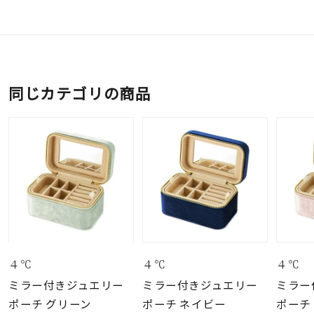
同じカテゴリの商品
４℃
４℃
４℃
ミラー付きジュエリー
ミラー付きジュエリー
ミラー
ポーチ グリーン
ポーチ ネイビー
ポーチ