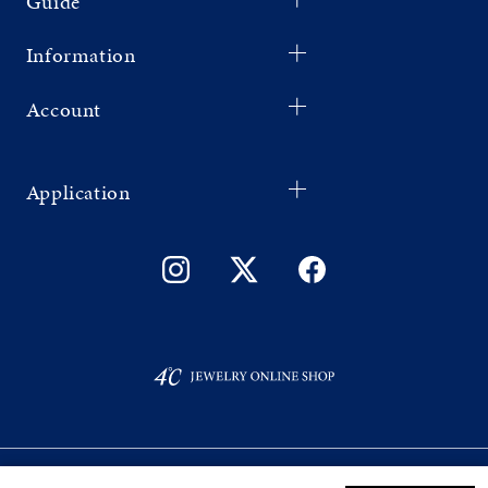
Guide
Information
Account
Application
©F.D.C.PRODUCTS INC.