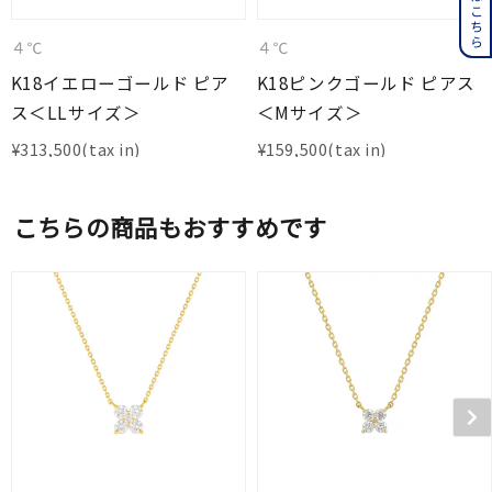
４℃
４℃
K18イエローゴールド ピア
K18ピンクゴールド ピアス
ス＜LLサイズ＞
＜Mサイズ＞
¥
313,500
¥
159,500
こちらの商品もおすすめです