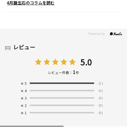
4月誕生石のコラムを読む
レビュー
5.0
1
レビュー件数：
件
★
5
(1)
★
4
(0)
★
3
(0)
★
2
(0)
★
1
(0)