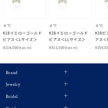
４℃
４℃
４℃
K18イエローゴールド
K18イエローゴールド
K18
ピアス＜Lサイズ＞
ピアス＜LLサイズ＞
アス＜
¥214,500(tax in)
¥313,500(tax in)
¥159,50
Brand
Jewelry
Bridal