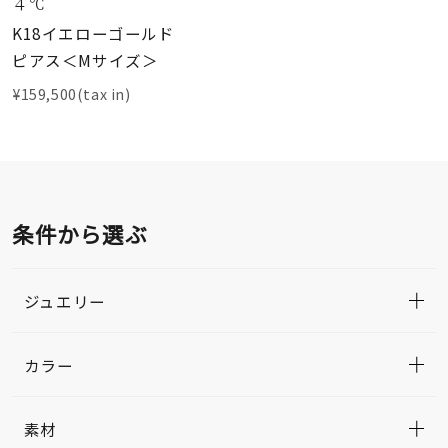
４℃
K18イエローゴールド
ピアス＜Mサイズ＞
¥159,500(tax in)
条件から選ぶ
ジュエリー
カラー
素材