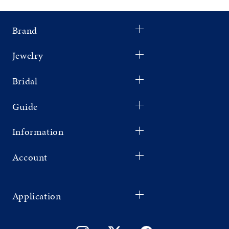
Brand
Jewelry
Bridal
Guide
Information
Account
Application