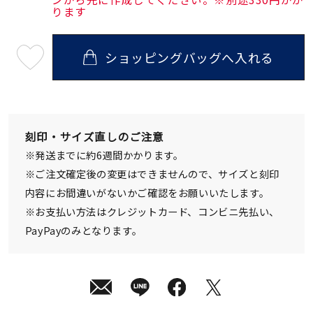
ります
ショッピングバッグへ入れる
最
短
08
月
10
日
(月)
発
刻印・サイズ直しのご注意
送
¥19,800
※発送までに約6週間かかります。
(tax
in)
※ご注文確定後の変更はできませんので、サイズと刻印
内容にお間違いがないかご確認をお願いいたします。
※お支払い方法はクレジットカード、コンビニ先払い、
PayPayのみとなります。