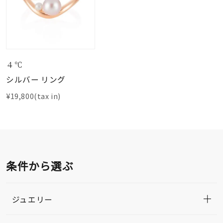
４℃
シルバー リング
¥19,800(tax in)
条件から選ぶ
ジュエリー