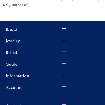
¥29,700(tax in)
Brand
Jewelry
Bridal
Guide
Information
Account