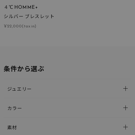
４℃ HOMME+
シルバー ブレスレット
¥22,000(tax in)
条件から選ぶ
ジュエリー
カラー
素材