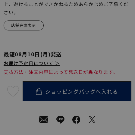
上、避けることができかねるためあらかじめご了承くだ
さい。
店舗在庫表示
最短
08月10日(月)
発送
お届け予定日について ＞
支払方法・注文内容によって発送日が異なります。
ショッピングバッグへ入れる
最
短
08
月
10
日
(月)
発
送
¥22,000