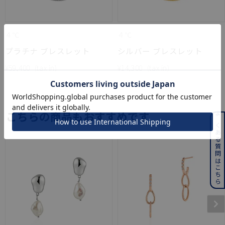
４℃
４℃
プラチナ ブレスレット
シルバー ブレスレット
¥
59,400
¥
14,300
こちらの商品もおすすめです
よくある質問はこちら