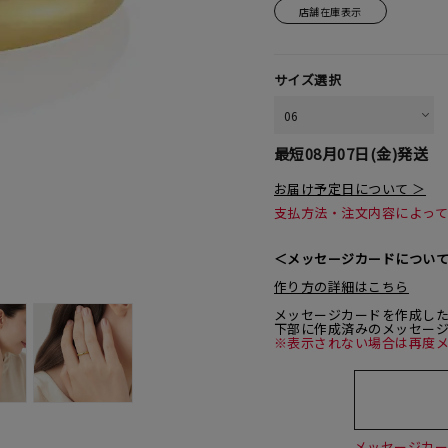
店舗在庫表示
サイズ選択
最短
08月07日(金)
発送
お届け予定日について ＞
支払方法・注文内容によっ
＜メッセージカードについ
作り方の詳細はこちら
メッセージカードを作成し
下部に作成済みのメッセー
※表示されない場合は再度
メッセージカ