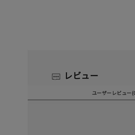
レビュー
ユーザーレビュー
(