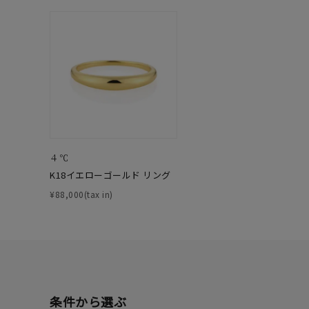
在庫
在
４℃
K18イエローゴールド リング
¥88,000(tax in)
条件から選ぶ