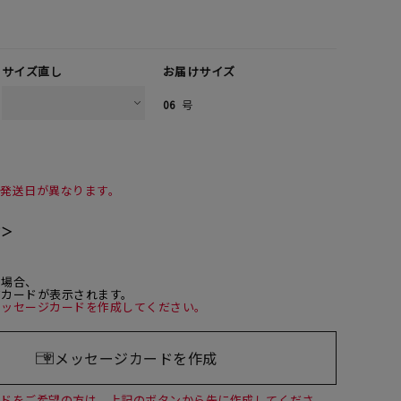
サイズ直し
お届けサイズ
06
号
て発送日が異なります。
て＞
た場合、
ジカードが表示されます。
メッセージカードを作成してください。
メッセージカードを作成
ードをご希望の方は、上記のボタンから先に作成してくださ