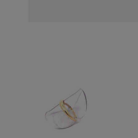
人気検索キーワード
#ペア
ブランド