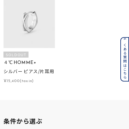
よくある質問はこちら
SOLDOUT
４℃ HOMME+
シルバー ピアス/片耳用
¥15,400(tax in)
条件から選ぶ