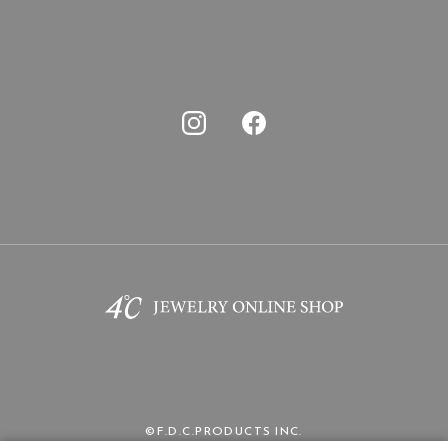
©F.D.C.PRODUCTS INC.