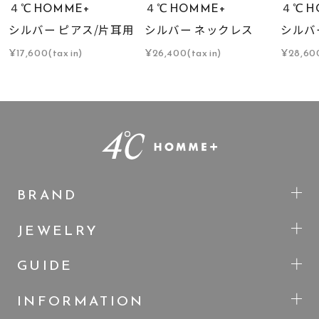
４℃ HOMME+
４℃ HOMME+
４℃ H
シルバー ピアス/片耳用
シルバー ネックレス
シルバ
¥17,600(tax in)
¥26,400(tax in)
¥28,600
BRAND
JEWELRY
GUIDE
INFORMATION