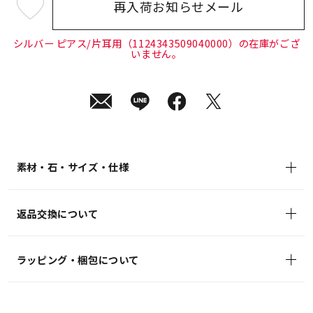
再入荷お知らせメール
¥15,400
(tax
in)
シルバー ピアス/片耳用（1124343509040000）の在庫がござ
いません。
素材・石・サイズ・仕様
返品交換について
ラッピング・梱包について