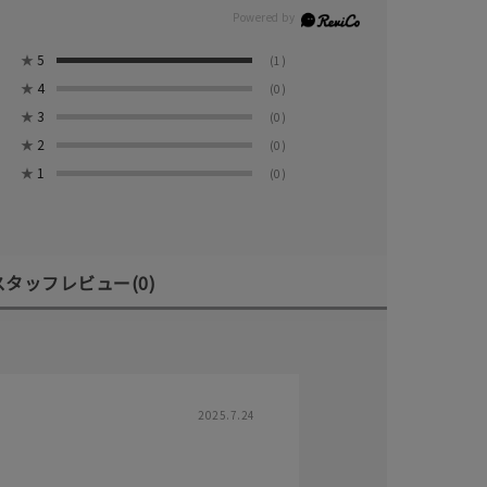
★
5
(1)
★
4
(0)
★
3
(0)
★
2
(0)
★
1
(0)
スタッフレビュー
(0)
2025.7.24