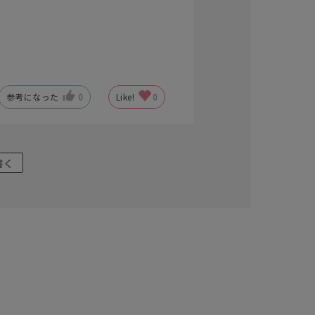
参考になった
0
Like!
0
キーワードで検索する
書く