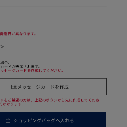
て発送日が異なります。
て＞
た場合、
ジカードが表示されます。
メッセージカードを作成してください。
メッセージカードを作成
ードをご希望の方は、上記のボタンから先に作成してくださ
0円かかります
ショッピングバッグへ入れる