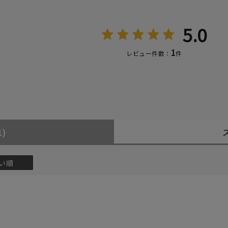
5.0
1
レビュー件数：
件
1)
い順