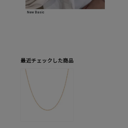
在庫
在
New Basic
最近チェックした商品