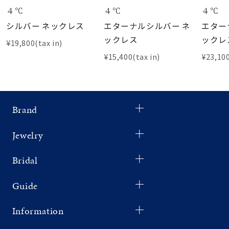
４℃
４℃
４℃
シルバー ネックレス
エターナルシルバー ネ
エター
ックレス
ックレ
¥19,800(tax in)
¥15,400(tax in)
¥23,100
Brand
Jewelry
Bridal
Guide
Information