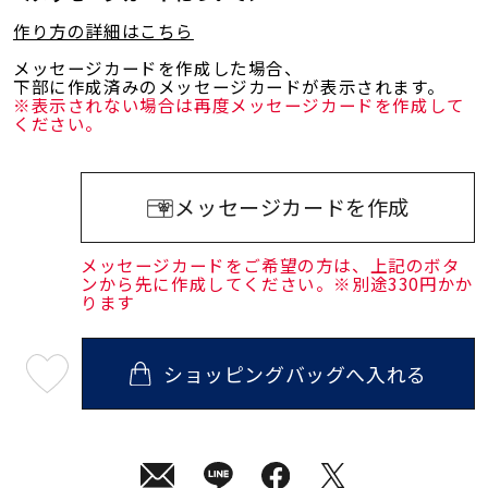
作り方の詳細はこちら
メッセージカードを作成した場合、
下部に作成済みのメッセージカードが表示されます。
※表示されない場合は再度メッセージカードを作成して
ください。
メッセージカードを作成
メッセージカードをご希望の方は、上記のボタ
ンから先に作成してください。※別途330円かか
ります
ショッピングバッグへ入れる
最
短
08
月
10
日
(月)
発