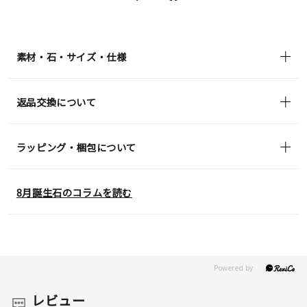
送
¥39,600
(tax
in)
素材・石・サイズ・仕様
返品交換について
ラッピング・梱包について
8月誕生石のコラムを読む
レビュー