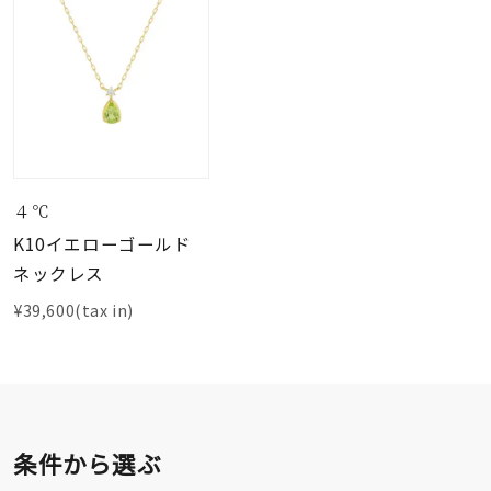
４℃
K10イエローゴールド
ネックレス
¥39,600(tax in)
条件から選ぶ