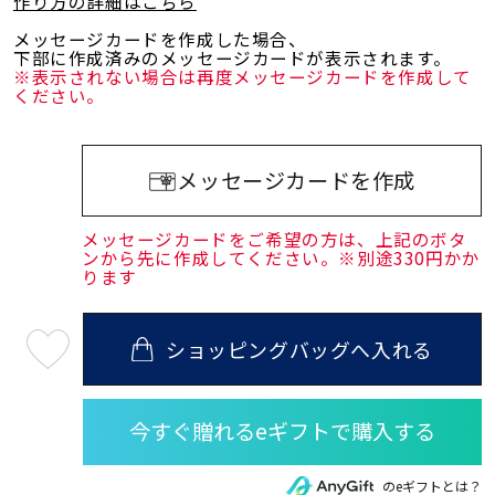
作り方の詳細はこちら
メッセージカードを作成した場合、
下部に作成済みのメッセージカードが表示されます。
※表示されない場合は再度メッセージカードを作成して
ください。
メッセージカードを作成
メッセージカードをご希望の方は、上記のボタ
ンから先に作成してください。※別途330円かか
ります
ショッピングバッグへ入れる
最
短
08
月
10
日
(月)
発
送
のeギフトとは？