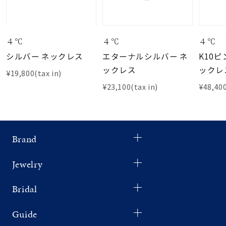
４℃
４℃
４℃
シルバー ネックレス
エターナルシルバー ネ
K10
ックレス
ックレ
¥19,800(tax in)
¥23,100(tax in)
¥48,400
Brand
Jewelry
Bridal
Guide