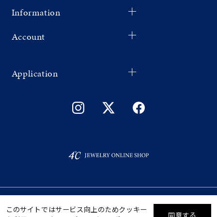
Information
Account
Application
©F.D.C.PRODUCTS INC.
ギフトをお探しですか？
このサイトではサービス向上のためクッキー
同意する