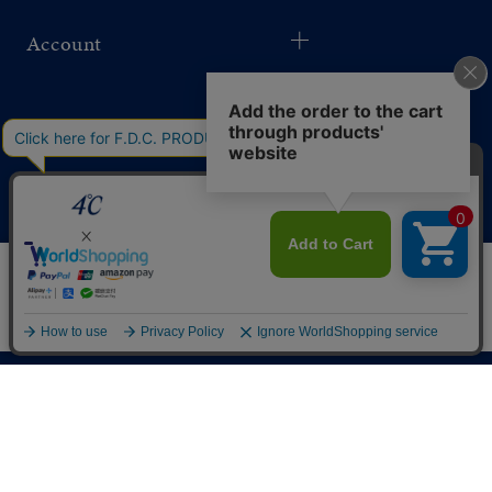
Account
Application
このサイトではサービス向上のためクッキー
同意する
を利用しています。
プライバシーポリシー
リセット
絞り込んで検索する
はこちら
©F.D.C.PRODUCTS INC.