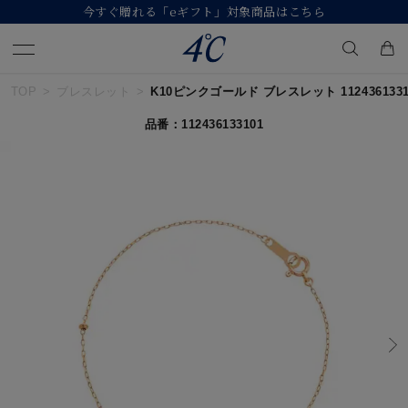
今すぐ贈れる「eギフト」対象商品はこちら
TOP
ブレスレット
K10ピンクゴールド ブレスレット 1124361331
キーワードで検索する
品番：112436133101
人気検索キーワード
#ペア
#ハーフエタニティリング
#エタニティ
#ダイヤモンド ネックレス
#eギフト
ブランド
４℃
カテゴリー
すべてのジュエリー