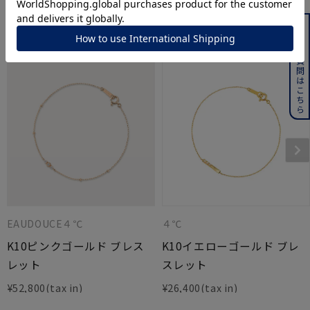
よくある質問はこちら
このアイテムをご覧の方に人気のアイテム
EAUDOUCE４℃
４℃
K10ピンクゴールド ブレス
K10イエローゴールド ブレ
レット
スレット
¥
52,800
¥
26,400