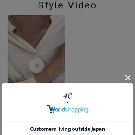
Style Video
New Basic
powered by