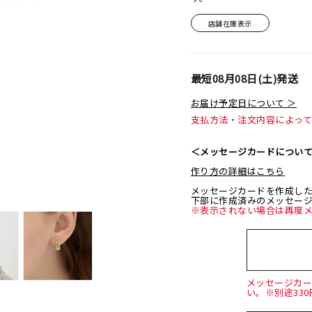
店舗在庫表示
最短
08月08日(土)
発送
お届け予定日について ＞
支払方法・注文内容によっ
＜メッセージカードについ
作り方の詳細はこちら
メッセージカードを作成し
下部に作成済みのメッセー
※表示されない場合は再度
メッセージカ
い。※別途33