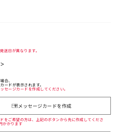
て発送日が異なります。
て＞
た場合、
ジカードが表示されます。
メッセージカードを作成してください。
メッセージカードを作成
ードをご希望の方は、上記のボタンから先に作成してくださ
0円かかります