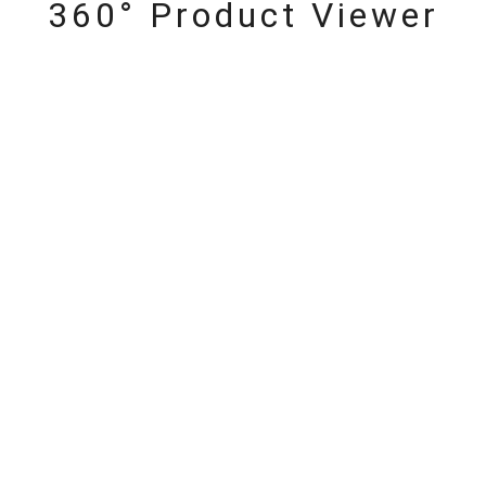
360° Product Viewer
#ハーフエタニティリング
#エタニティ
#ダイヤモンド ネックレス