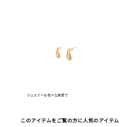
人気検索キーワード
#ペア
ジュエリーを色々な角度で
ブランド
このアイテムをご覧の方に人気のアイテム