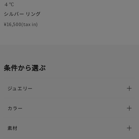
４℃
シルバー リング
¥16,500(tax in)
条件から選ぶ
ジュエリー
カラー
素材