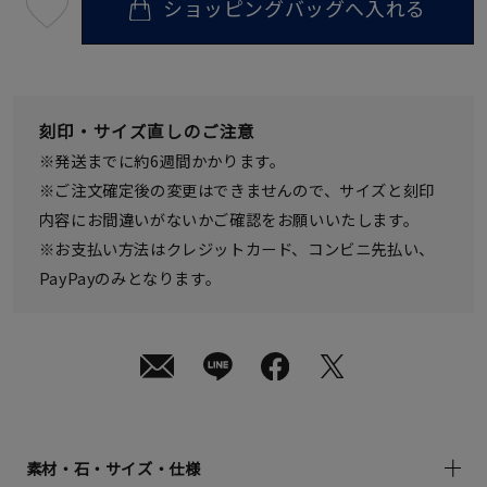
ショッピングバッグへ入れる
最
短
08
月
08
日
(土)
発
刻印・サイズ直しのご注意
送
¥16,500
※発送までに約6週間かかります。
(tax
in)
※ご注文確定後の変更はできませんので、サイズと刻印
内容にお間違いがないかご確認をお願いいたします。
※お支払い方法はクレジットカード、コンビニ先払い、
PayPayのみとなります。
素材・石・サイズ・仕様