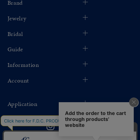
Brand
Jewelry
Bridal
Guide
Information
Account
Application