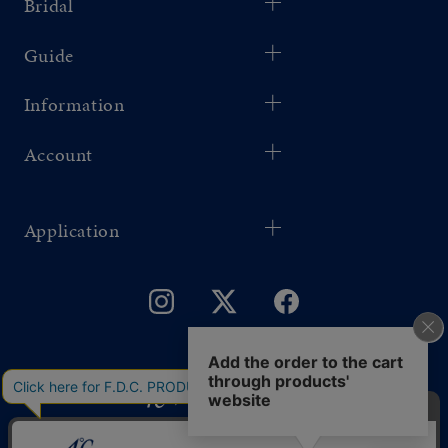
Bridal
Guide
Information
Account
Application