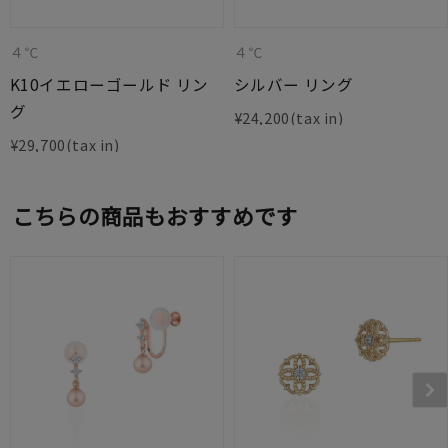
４℃
４℃
K10イエローゴールド リン
シルバー リング
グ
¥
24,200
¥
29,700
こちらの商品もおすすめです