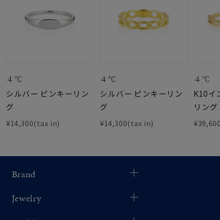
４℃
４℃
４℃
シルバー ピンキーリン
シルバー ピンキーリン
K10
グ
グ
リング
¥14,300(tax in)
¥14,300(tax in)
¥39,600
Brand
Jewelry