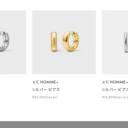
４℃ HOMME+
４℃ HOMME
シルバー ピアス
シルバー ピア
¥23,100(tax in)
¥19,800(tax in)