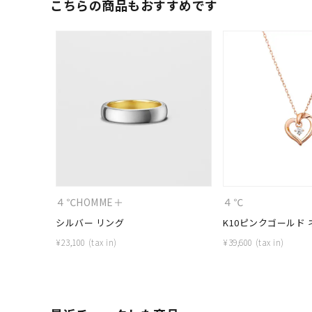
こちらの商品もおすすめです
人気検索キーワード
#ペア
４℃HOMME＋
４℃
ブランド
シルバー リング
K10ピンクゴールド
¥
23,100
¥
39,600
カテゴリー