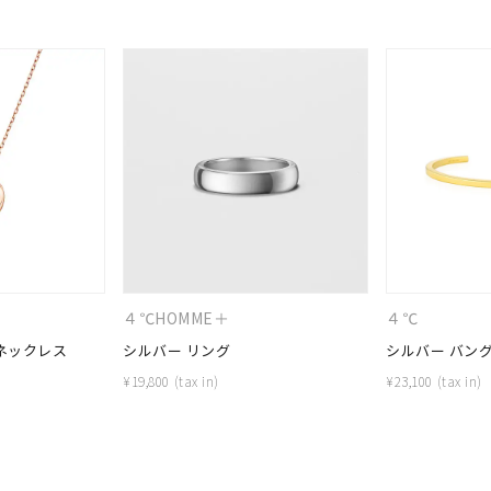
#ハーフエタニティリング
#エタニティ
#ダイヤモンド ネックレス
４℃HOMME＋
４℃
 ネックレス
シルバー リング
シルバー バン
¥
19,800
¥
23,100