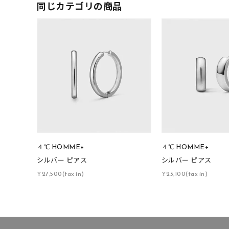
同じカテゴリの商品
４℃ HOMME+
４℃ HOMME+
シルバー ピアス
シルバー ピアス
¥27,500(tax in)
¥23,100(tax in)