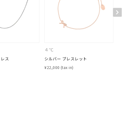
４℃
４℃
クレス
シルバー ブレスレット
シルバー 
¥
22,000
¥
26,400