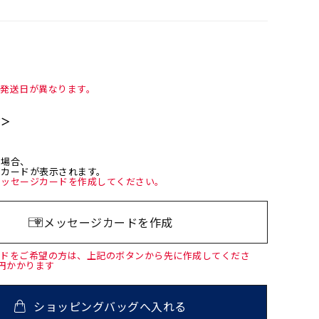
て発送日が異なります。
て＞
た場合、
ジカードが表示されます。
メッセージカードを作成してください。
メッセージカードを作成
ードをご希望の方は、上記のボタンから先に作成してくださ
0円かかります
ショッピングバッグへ入れる