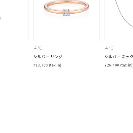
庫ありのみ
すべて表示
４℃
４℃
シルバー リング
シルバー ネッ
¥
18,700
¥
26,400