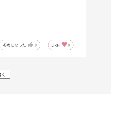
参考になった
0
Like!
0
キーワードで検索する
書く