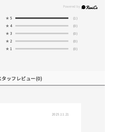
★
5
(1)
★
4
(0)
★
3
(0)
★
2
(0)
★
1
(0)
スタッフレビュー
(0)
2025.11.21