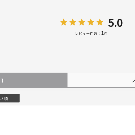
5.0
1
レビュー件数：
件
1)
い順