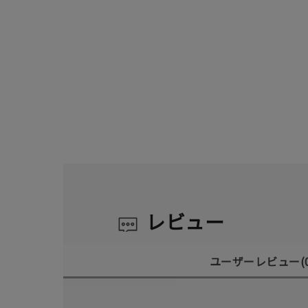
レビュー
人気検索キーワード
#summe
ユーザーレビュー
(
ブランド