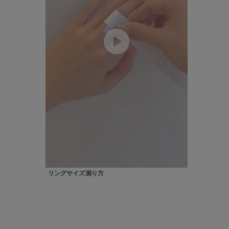
在庫
在
リングサイズ測り方