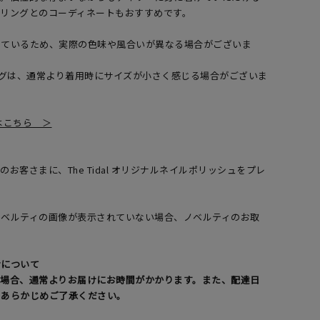
のリングとのコーディネートもおすすめです。
しているため、実際の色味や風合いが異なる場合がございま
ングは、通常より着用時にサイズが小さく感じる場合がございま
覧はこちら ＞
お客さまに、The Tidal オリジナルネイルポリッシュをプレ
了
ノベルティの画像が表示されていない場合、ノベルティのお取
。
けについて
る場合、通常よりお届けにお時間がかかります。また、配達日
。あらかじめご了承ください。