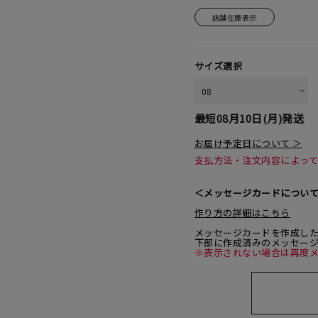
店舗在庫表示
サイズ選択
最短
08月10日(月)
発送
お届け予定日について ＞
支払方法・注文内容によっ
＜メッセージカードについ
作り方の詳細はこちら
メッセージカードを作成し
下部に作成済みのメッセー
※表示されない場合は再度