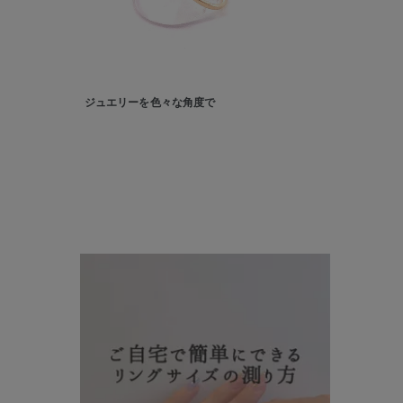
ファッションテイスト
フェミ
着用シーン
オフィ
ジュエリーを色々な角度で
耳周り
コレクション
公式オ
レディース
リングサイズ
メンズ
リングサイズ
価格
¥0