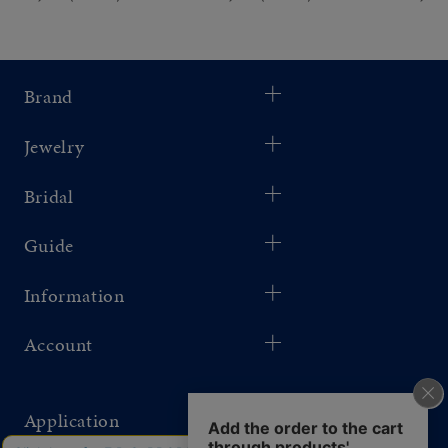
Brand
Jewelry
Bridal
Guide
Information
Account
Application